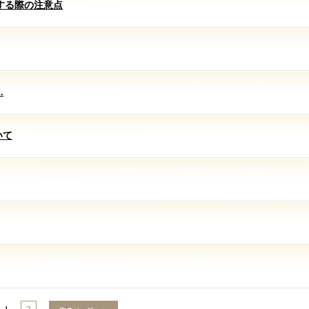
する際の注意点
.
いて