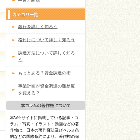
申告と納税
銀行を詳しく知ろう
格付けについて詳しく知ろう
調達方法について詳しく知ろ
う
もっとある？資金調達の術
事業計画が資金調達の難易度
を変える？
本Webサイトに掲載している記事・コ
ラム・写真・イラスト・動画などの著
作物は、日本の著作権法及びベルヌ条
約などの国際条約により、著作権の保