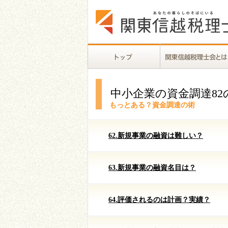
中小企業の資金調達82
もっとある？資金調達の術
62.新規事業の融資は難しい？
63.新規事業の融資名目は？
64.評価されるのは計画？実績？