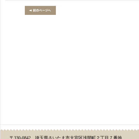
〒330-0842 埼玉県さいたま市大宮区浅間町２丁目７番地