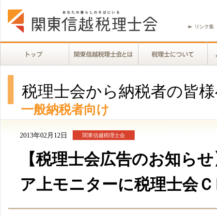
税理士会から納税者の皆様
一般納税者向け
2013年02月12日
関東信越税理士会
【税理士会広告のお知らせ
ア上モニターに税理士会Ｃ