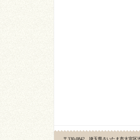
〒330-0842 埼玉県さいたま市大宮