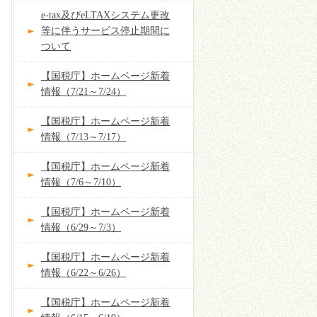
e-tax及びeLTAXシステム更改
等に伴うサービス停止期間に
ついて
【国税庁】ホームページ新着
情報（7/21～7/24）
【国税庁】ホームページ新着
情報（7/13～7/17）
【国税庁】ホームページ新着
情報（7/6～7/10）
【国税庁】ホームページ新着
情報（6/29～7/3）
【国税庁】ホームページ新着
情報（6/22～6/26）
【国税庁】ホームページ新着