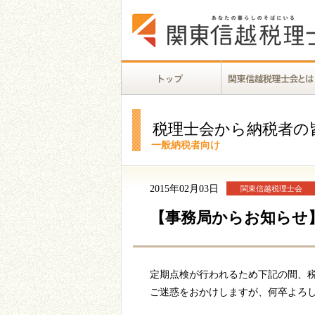
税理士会から納税者の
一般納税者向け
2015年02月03日
関東信越税理士会
【事務局からお知らせ
定期点検が行われるため下記の間、
ご迷惑をおかけしますが、何卒よろ