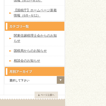
情報（6/15～6/19）
【国税庁】ホームページ新着
情報（6/8～6/12）
関東信越税理士会からのお知
らせ
国税局からのお知らせ
相談会のお知らせ
選択して下さい