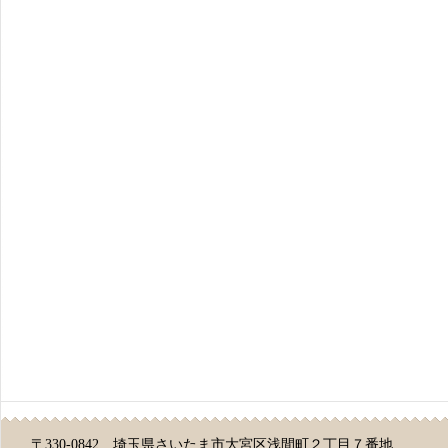
〒330-0842 埼玉県さいたま市大宮区浅間町２丁目７番地