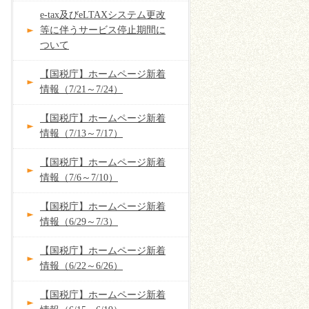
e-tax及びeLTAXシステム更改
等に伴うサービス停止期間に
ついて
【国税庁】ホームページ新着
情報（7/21～7/24）
【国税庁】ホームページ新着
情報（7/13～7/17）
【国税庁】ホームページ新着
情報（7/6～7/10）
【国税庁】ホームページ新着
情報（6/29～7/3）
【国税庁】ホームページ新着
情報（6/22～6/26）
【国税庁】ホームページ新着