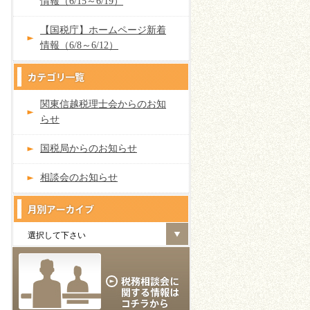
情報（6/15～6/19）
【国税庁】ホームページ新着
情報（6/8～6/12）
関東信越税理士会からのお知
らせ
国税局からのお知らせ
相談会のお知らせ
選択して下さい