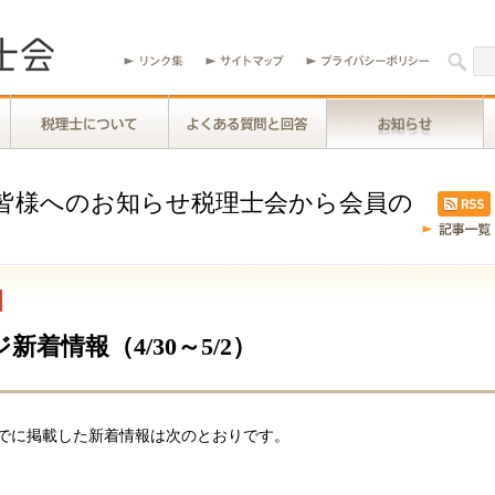
皆様へのお知らせ税理士会から会員の
着情報（4/30～5/2）
でに掲載した新着情報は次のとおりです。