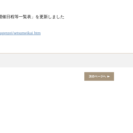
開催日程等一覧表」を更新しました
kugenzei/setsumeikai.htm