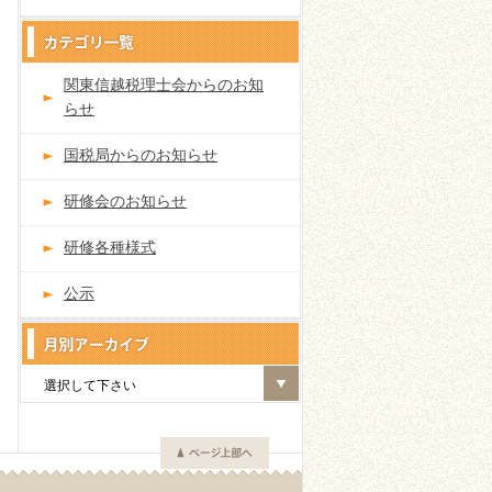
関東信越税理士会からのお知
らせ
国税局からのお知らせ
研修会のお知らせ
研修各種様式
公示
選択して下さい