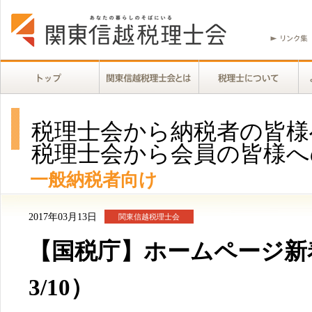
税理士会から納税者の皆様
税理士会から会員の皆様へ
一般納税者向け
2017年03月13日
関東信越税理士会
【国税庁】ホームページ新着
3/10）