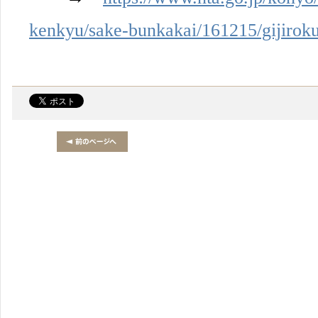
kenkyu/sake-bunkakai/161215/gijirok