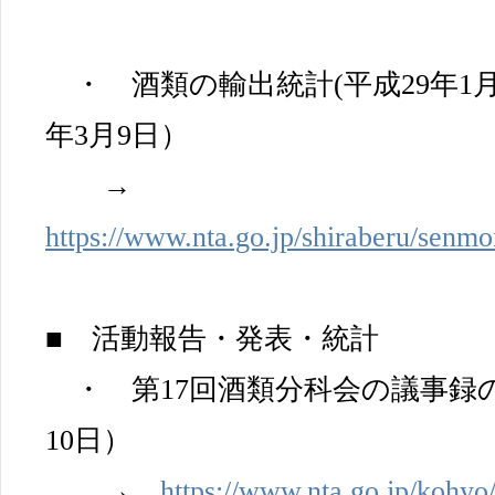
・ 酒類の輸出統計(平成29年1
年3月9日）
→
https://www.nta.go.jp/shiraberu/senm
■ 活動報告・発表・統計
・ 第17回酒類分科会の議事録の
10日）
→
https://www.nta.go.jp/kohyo