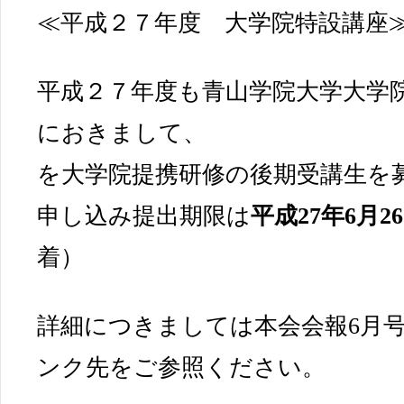
≪平成２７年度 大学院特設講座
平成２７年度も青山学院大学大学
におきまして、
を大学院提携研修の後期受講生を
申し込み提出期限は
平成27年6月2
着）
詳細につきましては本会会報6月号
ンク先をご参照ください。