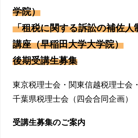
学院）
「租税に関する訴訟の補佐人
講座
（早稲田大学大学院）
後期受講生募集
東京税理士会・関東信越税理士会
千葉県税理士会（四会合同企画）
受講生募集のご案内