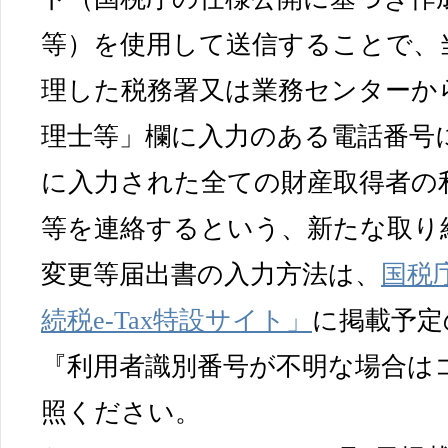
等）を使用して送信することで、
理した税務署又は業務センターか
理士等」欄に入力のある電話番号
に入力された全ての財産取得者の
等を連絡するという、新たな取り
変更等届出書の入力方法は、
国税
続税e-Tax特設サイト」
に掲載予定
『利用者識別番号が不明な場合は
照ください。