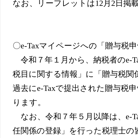
なお、リーフレットは12月2日掲
〇e-Taxマイページへの「贈与税
令和７年１月から、納税者のe-T
税目に関する情報」に「贈与税関
過去にe-Taxで提出された贈与税
ります。
なお、令和７年５月以降は、e-T
任関係の登録」を行った税理士の