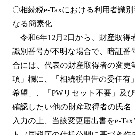
〇相続税e-Taxにおける利用者識
なる簡素化
令和6年12月2日から、財産取得
識別番号が不明な場合で、暗証番
合には、代表の財産取得者の変更
項」欄に、「相続税申告の委任有
希望」、「PWリセット不要」及
確認したい他の財産取得者の氏名
入力の上、当該変更届出書をe-Ta
ト（国税庁の仕様公開に基づき作