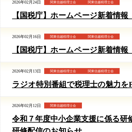
2026年02月24日
関東信越税理士会
関東信越税理士会
【国税庁】ホームページ新着情報（2/
2026年02月16日
関東信越税理士会
関東信越税理士会
【国税庁】ホームページ新着情報（2/
2026年02月13日
関東信越税理士会
関東信越税理士会
ラジオ特別番組で税理士の魅力をP
2026年02月12日
関東信越税理士会
令和７年度中小企業支援に係る研
研修配信のお知らせ