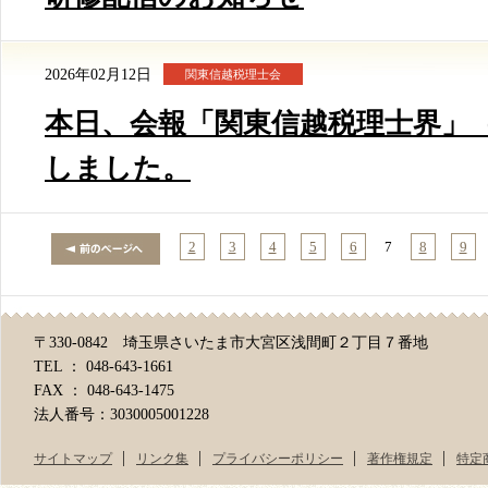
2026年02月12日
関東信越税理士会
本日、会報「関東信越税理士界」（
しました。
2
3
4
5
6
7
8
9
〒330-0842 埼玉県さいたま市大宮区浅間町２丁目７番地
TEL ： 048-643-1661
FAX ： 048-643-1475
法人番号：3030005001228
サイトマップ
リンク集
プライバシーポリシー
著作権規定
特定