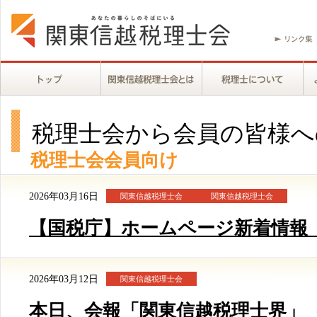
税理士会から会員の皆様へ
税理士会会員向け
2026年03月16日
関東信越税理士会
関東信越税理士会
【国税庁】ホームページ新着情報（3/
2026年03月12日
関東信越税理士会
本日、会報「関東信越税理士界」（