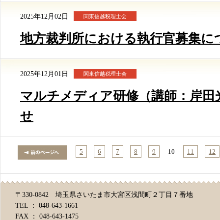
2025年12月02日
関東信越税理士会
地方裁判所における執行官募集に
2025年12月01日
関東信越税理士会
マルチメディア研修（講師：岸田
せ
5
6
7
8
9
10
11
12
〒330-0842 埼玉県さいたま市大宮区浅間町２丁目７番地
TEL ： 048-643-1661
FAX ： 048-643-1475