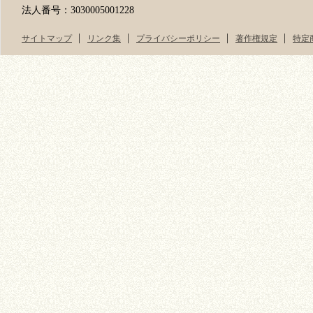
法人番号：3030005001228
サイトマップ
リンク集
プライバシーポリシー
著作権規定
特定