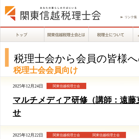
税理士会から会員の皆様へ
税理士会会員向け
2025年12月24日
関東信越税理士会
マルチメディア研修（講師：遠藤
せ
2025年12月22日
関東信越税理士会
関東信越税理士会