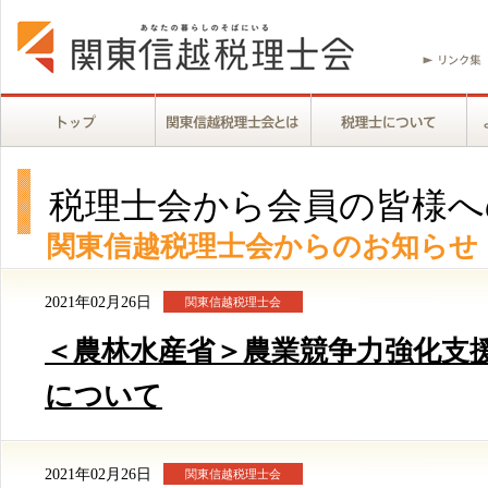
税理士会から会員の皆様へ
関東信越税理士会からのお知らせ
2021年02月26日
関東信越税理士会
＜農林水産省＞農業競争力強化支
について
2021年02月26日
関東信越税理士会