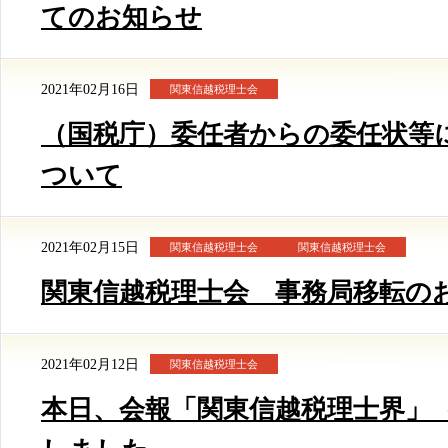
てのお知らせ
2021年02月16日
関東信越税理士会
（国税庁）委任者からの委任状等
ついて
2021年02月15日
関東信越税理士会
関東信越税理士会
関東信越税理士会 事務局移転の
2021年02月12日
関東信越税理士会
本日、会報「関東信越税理士界」（