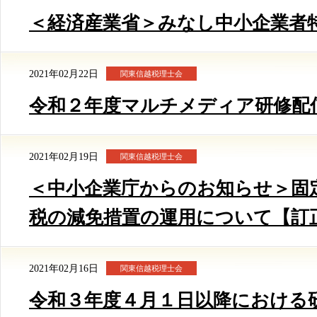
＜経済産業省＞みなし中小企業者
2021年02月22日
関東信越税理士会
令和２年度マルチメディア研修配
2021年02月19日
関東信越税理士会
＜中小企業庁からのお知らせ＞固
税の減免措置の運用について【訂
2021年02月16日
関東信越税理士会
令和３年度４月１日以降における