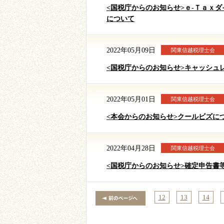
<国税庁からのお知らせ>ｅ-Ｔａｘ
について
2022年05月09日
関東信越税理士会
<国税庁からのお知らせ>キャッシュ
2022年05月01日
関東信越税理士会
<本会からのお知らせ>クールビズに
2022年04月28日
関東信越税理士会
<国税庁からのお知らせ>確定申告書
12
13
14