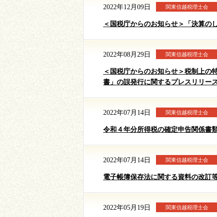
2022年12月09日
関東信越税理士会
＜国税庁からのお知らせ＞「決算の
2022年08月29日
関東信越税理士会
＜国税庁からのお知らせ＞税制上の
書」の誤発行に関するプレスリリー
2022年07月14日
関東信越税理士会
令和４年分所得税の確定申告関係書
2022年07月14日
関東信越税理士会
電子帳簿保存法に関する資料の改訂
2022年05月19日
関東信越税理士会