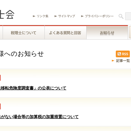
様へのお知らせ
益移転危険度調査書」の公表について
出がない場合等の加算税の加重措置について