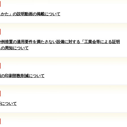
しかた」の説明動画の掲載について
特例措置の適用要件を満たさない設備に対する「工業会等による証明
スの周知について
類の印刷部数削減について
等について